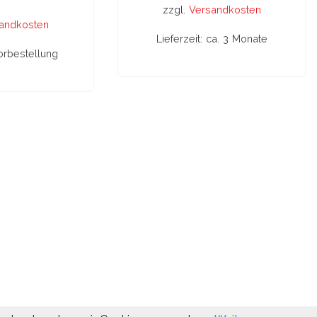
zzgl.
Versandkosten
andkosten
Lieferzeit:
ca. 3 Monate
orbestellung
IN DEN WARENKORB
RENKORB