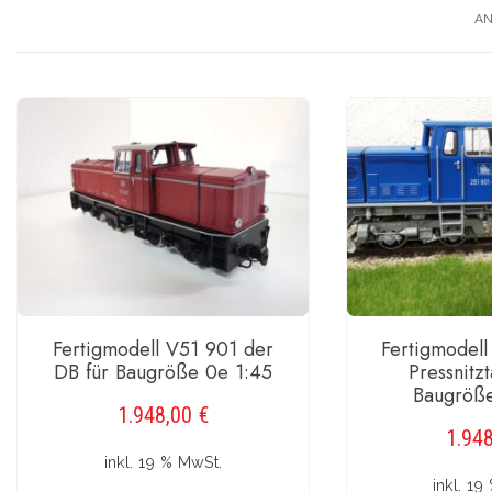
AN
Fertigmodell V51 901 der
Fertigmodell
DB für Baugröße 0e 1:45
Pressnitzt
Baugröße
1.948,00
€
1.94
inkl. 19 % MwSt.
inkl. 19