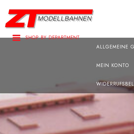
Zum
Inhalt
springen
SHOP BY DEPARTMENT
ALLGEMEINE 
MEIN KONTO
WIDERRUFSBE