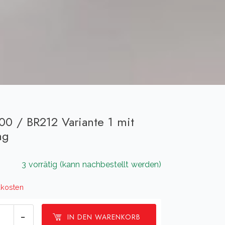
00 / BR212 Variante 1 mit
ng
3 vorrätig (kann nachbestellt werden)
kosten
eepflug
IN DEN WARENKORB