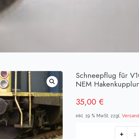
Schneepflug für V1
NEM Hakenkupplu
35,00
€
inkl. 19 % MwSt.
zzgl.
Versand
Schn