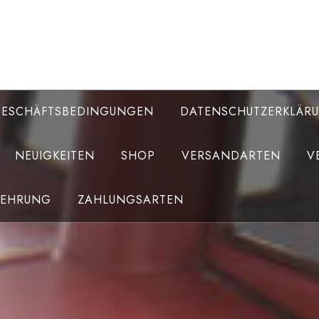
GESCHÄFTSBEDINGUNGEN
DATENSCHUTZERKLÄR
NEUIGKEITEN
SHOP
VERSANDARTEN
V
LEHRUNG
ZAHLUNGSARTEN