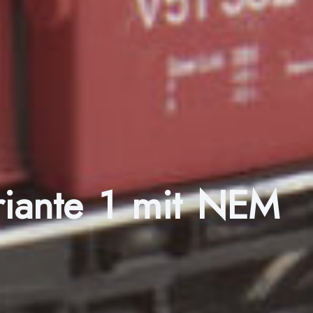
riante 1 mit NEM